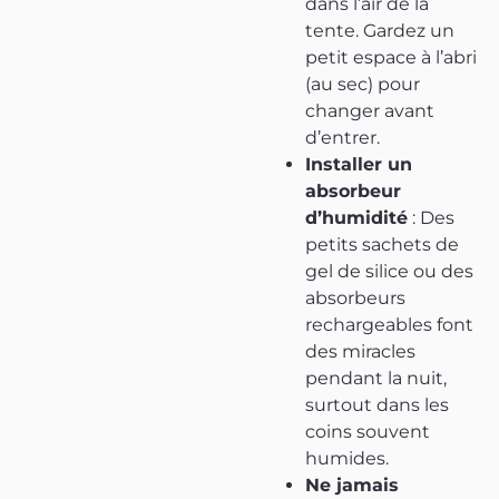
dans l’air de la
tente. Gardez un
petit espace à l’abri
(au sec) pour
changer avant
d’entrer.
Installer un
absorbeur
d’humidité
: Des
petits sachets de
gel de silice ou des
absorbeurs
rechargeables font
des miracles
pendant la nuit,
surtout dans les
coins souvent
humides.
Ne jamais