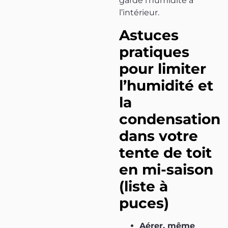
garde l’humidité à
l’intérieur.
Astuces
pratiques
pour limiter
l’humidité et
la
condensation
dans votre
tente de toit
en mi-saison
(liste à
puces)
Aérer, même