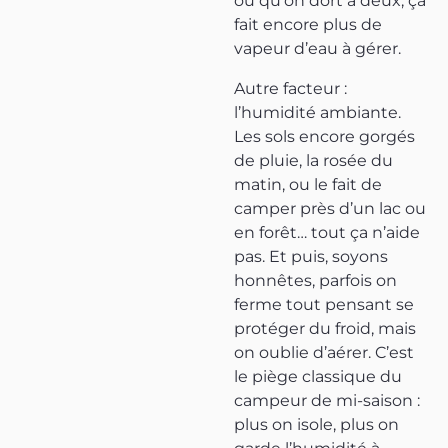
ou qu’on dort à deux, ça
fait encore plus de
vapeur d’eau à gérer.
Autre facteur :
l’humidité ambiante.
Les sols encore gorgés
de pluie, la rosée du
matin, ou le fait de
camper près d’un lac ou
en forêt… tout ça n’aide
pas. Et puis, soyons
honnêtes, parfois on
ferme tout pensant se
protéger du froid, mais
on oublie d’aérer. C’est
le piège classique du
campeur de mi-saison :
plus on isole, plus on