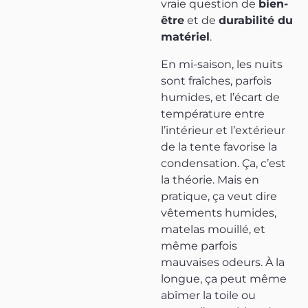
vraie question de
bien-
être
et de
durabilité du
matériel
.
En mi-saison, les nuits
sont fraîches, parfois
humides, et l’écart de
température entre
l’intérieur et l’extérieur
de la tente favorise la
condensation. Ça, c’est
la théorie. Mais en
pratique, ça veut dire
vêtements humides,
matelas mouillé, et
même parfois
mauvaises odeurs. À la
longue, ça peut même
abîmer la toile ou