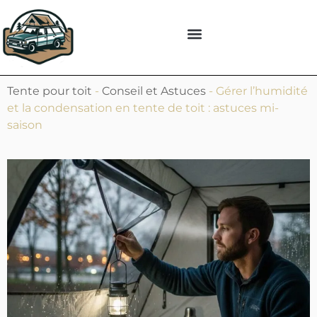
Tente pour toit
-
Conseil et Astuces
-
Gérer l’humidité
et la condensation en tente de toit : astuces mi-
saison