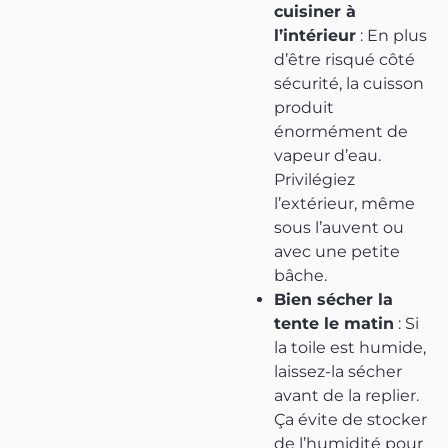
cuisiner à
l’intérieur
: En plus
d’être risqué côté
sécurité, la cuisson
produit
énormément de
vapeur d’eau.
Privilégiez
l’extérieur, même
sous l’auvent ou
avec une petite
bâche.
Bien sécher la
tente le matin
: Si
la toile est humide,
laissez-la sécher
avant de la replier.
Ça évite de stocker
de l’humidité pour